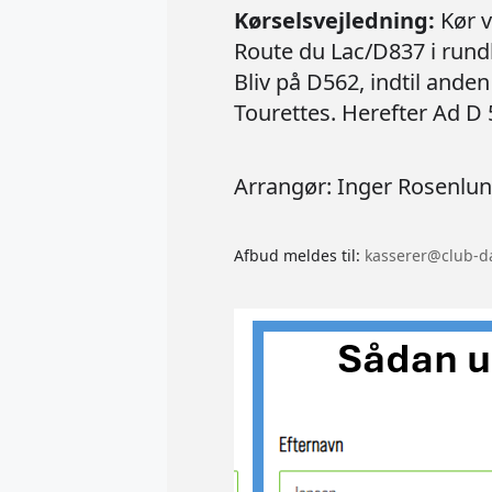
Kørselsvejledning:
Kør v
Route du Lac/D837 i rund
Bliv på D562, indtil ande
Tourettes. Herefter Ad D 
Arrangør: Inger Rosenlun
Afbud meldes til:
kasserer@club-d