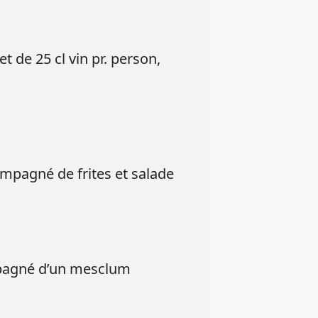
 de 25 cl vin pr. person,
ompagné de frites et salade
mpagné d’un mesclum