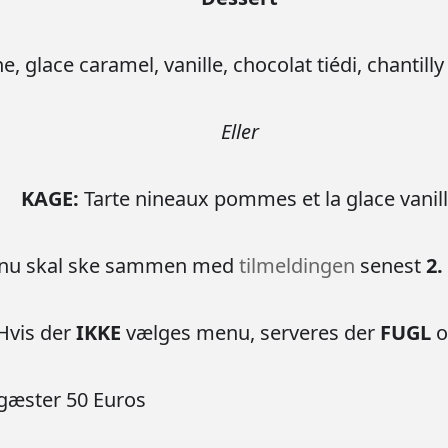
e, glace caramel, vanille, chocolat tiédi, chantill
Eller
KAGE:
Tarte nineaux pommes et la glace vanil
enu skal ske sammen med
tilmeldingen
senest
2.
Hvis der
IKKE
vælges menu, serveres der
FUGL
o
 gæster 50 Euros