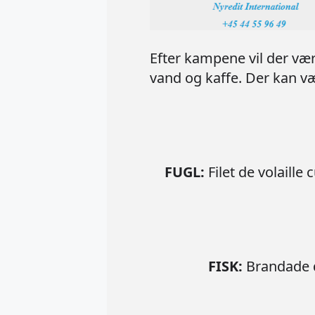
Efter kampene vil der vær
vand og kaffe. Der kan v
FUGL:
Filet de volaill
FISK:
Brandade d