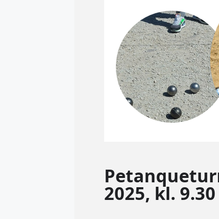
Petanqueturn
2025, kl. 9.30