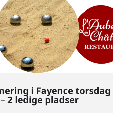
ering i Fayence torsdag 
–
2 ledige pladser