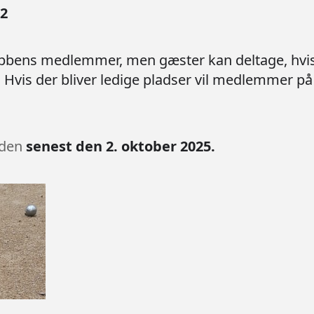
32
bbens medlemmer, men gæster kan deltage, hvis 
. Hvis der bliver ledige pladser vil medlemmer på
den
senest den 2. oktober 2025.