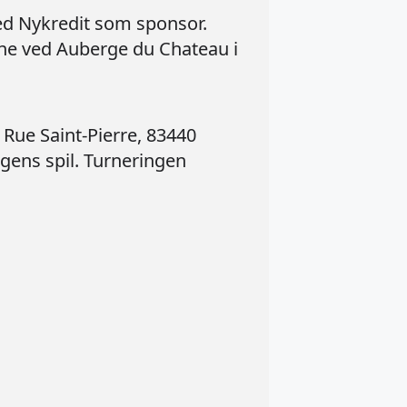
med Nykredit som sponsor.
ne ved Auberge du Chateau i
 Rue Saint-Pierre, 83440
agens spil. Turneringen