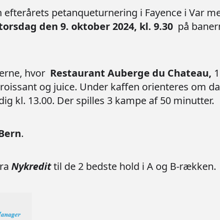
n efterårets petanqueturnering i Fayence i Var 
torsdag den 9. oktober 2024, kl. 9.30
på baner
nerne, hvor
Restaurant Auberge du Chateau,
1
croissant og juice. Under kaffen orienteres om d
rdig kl. 13.00. Der spilles 3 kampe af 50 minutter.
 Bern
.
fra
Nykredit
til de 2 bedste hold i A og B-rækken.