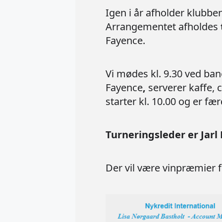
Igen i år afholder klubbe
Arrangementet afholdes
Fayence.
Vi mødes kl. 9.30 ved ba
Fayence
,
serverer kaffe, 
starter kl. 10.00 og er fæ
Turneringsleder er Jarl
Der vil være vinpræmier 