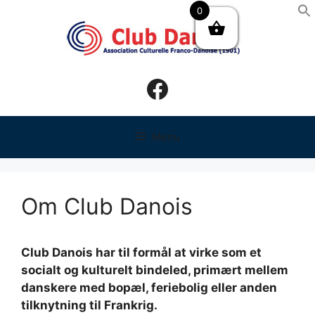
Hop
0
til
indhold
Facebook
Menu
Om Club Danois
Club Danois har til formål at virke som et
socialt og kulturelt bindeled, primært mellem
danskere med bopæl, feriebolig eller anden
tilknytning til Frankrig.