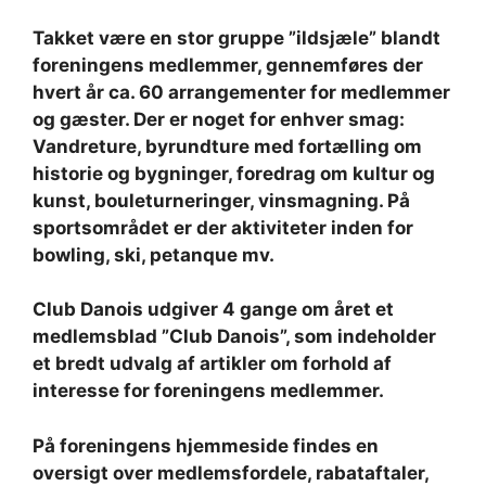
Takket være en stor gruppe ”ildsjæle” blandt
foreningens medlemmer, gennemføres der
hvert år ca. 60 arrangementer for medlemmer
og gæster. Der er noget for enhver smag:
Vandreture, byrundture med fortælling om
historie og bygninger, foredrag om kultur og
kunst, bouleturneringer, vinsmagning. På
sportsområdet er der aktiviteter inden for
bowling, ski, petanque mv.
Club Danois udgiver 4 gange om året et
medlemsblad ”Club Danois”, som indeholder
et bredt udvalg af artikler om forhold af
interesse for foreningens medlemmer.
På foreningens hjemmeside findes en
oversigt over medlemsfordele, rabataftaler,