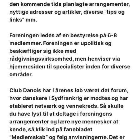
den kommende tids planlagte arrangementer,
nyttige adresser og artikler, diverse ”tips og
links” mm.
Foreningen ledes af en bestyrelse på 6-8
medlemmer. Foreningen er upolitisk og
beskæftiger sig ikke med
rådgivningsvirksomhed, men henviser via
hjemmesiden til specialister inden for diverse
områder.
Club Danois har i årenes løb været det forum,
hvor danskere i Sydfrankrig er mødtes og har
etableret netværk og vennekreds. Så skulle
du have lyst til at deltage i foreningens
arrangementer og lære nye mennesker at
kende, så klik ind på fanebladet
”Medlemskab” og følg anvisningerne. Det er