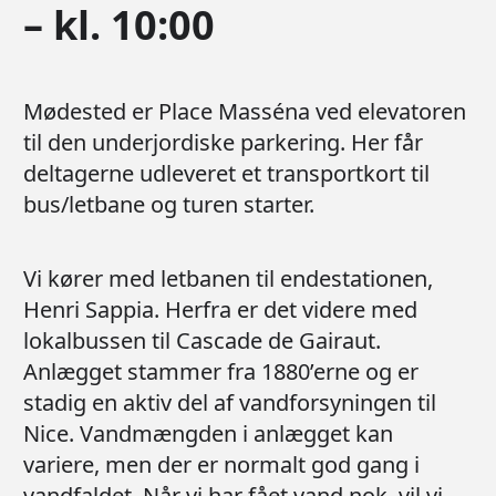
– kl. 10:00
Mødested er Place Masséna ved elevatoren
til den underjordiske parkering. Her får
deltagerne udleveret et transportkort til
bus/letbane og turen starter.
Vi kører med letbanen til endestationen,
Henri Sappia. Herfra er det videre med
lokalbussen til Cascade de Gairaut.
Anlægget stammer fra 1880’erne og er
stadig en aktiv del af vandforsyningen til
Nice. Vandmængden i anlægget kan
variere, men der er normalt god gang i
vandfaldet. Når vi har fået vand nok, vil vi