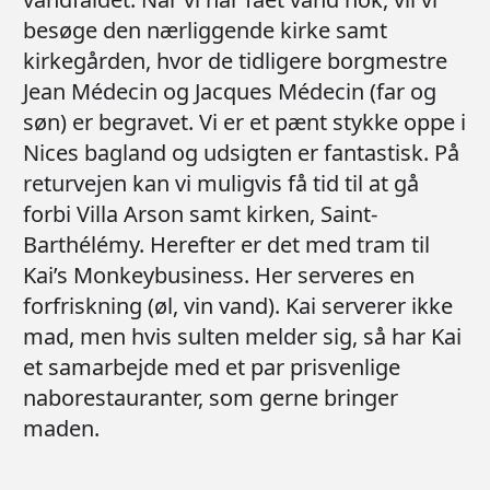
besøge den nærliggende kirke samt
kirkegården, hvor de tidligere borgmestre
Jean Médecin og Jacques Médecin (far og
søn) er begravet. Vi er et pænt stykke oppe i
Nices bagland og udsigten er fantastisk. På
returvejen kan vi muligvis få tid til at gå
forbi Villa Arson samt kirken, Saint-
Barthélémy. Herefter er det med tram til
Kai’s Monkeybusiness. Her serveres en
forfriskning (øl, vin vand). Kai serverer ikke
mad, men hvis sulten melder sig, så har Kai
et samarbejde med et par prisvenlige
naborestauranter, som gerne bringer
maden.