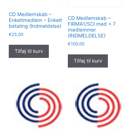
CD Medlemskab –
CD Medlemskab –
Enkeltmedlem – Enkelt
FIRMA1/SCI med < 7
betaling (Indmeldelse)
medlemmer
€
25,00
(INDMELDELSE)
€
100,00
Tilføj til kurv
Tilføj til kurv