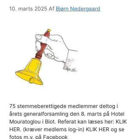
10. marts 2025
Af
Bjørn Nedergaard
75 stemmeberettigede medlemmer deltog i
årets generalforsamling den 8. marts på Hotel
Mouratoglou i Biot. Referat kan læses her: KLIK
HER. (kræver medlems log-in) KLIK HER og se
fotos m.v. på Facebook