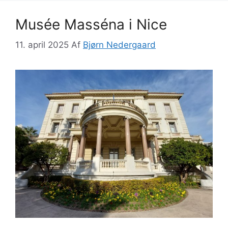
Musée Masséna i Nice
11. april 2025
Af
Bjørn Nedergaard