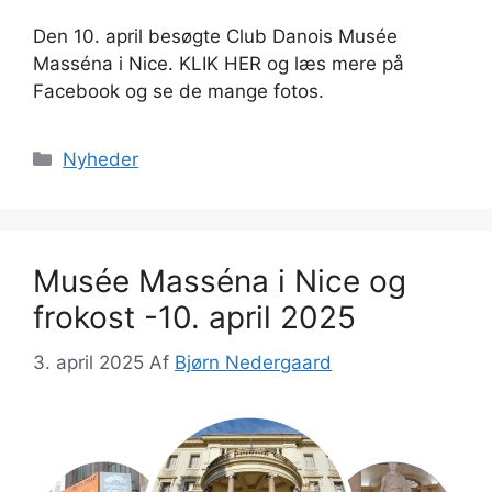
Den 10. april besøgte Club Danois Musée
Masséna i Nice. KLIK HER og læs mere på
Facebook og se de mange fotos.
Kategorier
Nyheder
Musée Masséna i Nice og
frokost -10. april 2025
3. april 2025
Af
Bjørn Nedergaard