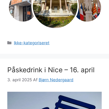
Kategorier
Ikke-kategoriseret
Påskedrink i Nice – 16. april
3. april 2025
Af
Bjørn Nedergaard