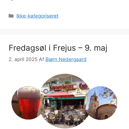
Kategorier
Ikke-kategoriseret
Fredagsøl i Frejus – 9. maj
2. april 2025
Af
Bjørn Nedergaard