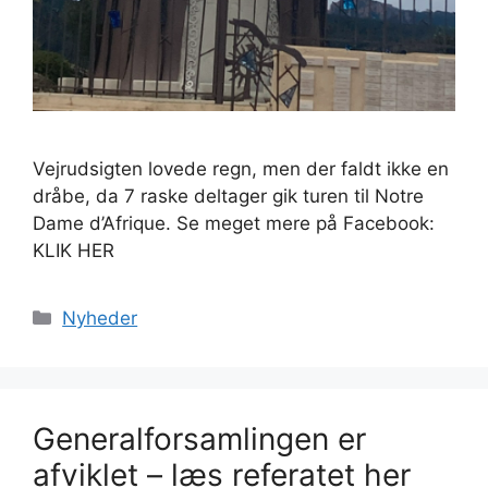
Vejrudsigten lovede regn, men der faldt ikke en
dråbe, da 7 raske deltager gik turen til Notre
Dame d’Afrique. Se meget mere på Facebook:
KLIK HER
Kategorier
Nyheder
Generalforsamlingen er
afviklet – læs referatet her