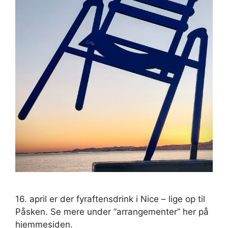
16. april er der fyraftensdrink i Nice – lige op til
Påsken. Se mere under “arrangementer” her på
hjemmesiden.