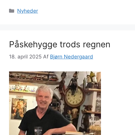
Kategorier
Nyheder
Påskehygge trods regnen
18. april 2025
Af
Bjørn Nedergaard