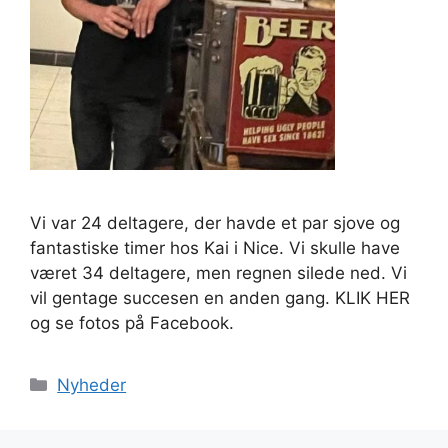
Vi var 24 deltagere, der havde et par sjove og
fantastiske timer hos Kai i Nice. Vi skulle have
været 34 deltagere, men regnen silede ned. Vi
vil gentage succesen en anden gang. KLIK HER
og se fotos på Facebook.
Kategorier
Nyheder