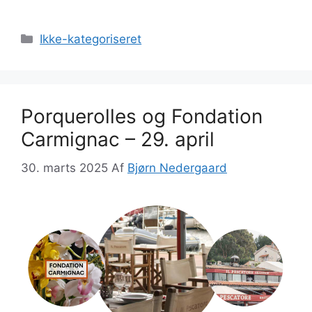
Kategorier
Ikke-kategoriseret
Porquerolles og Fondation
Carmignac – 29. april
30. marts 2025
Af
Bjørn Nedergaard