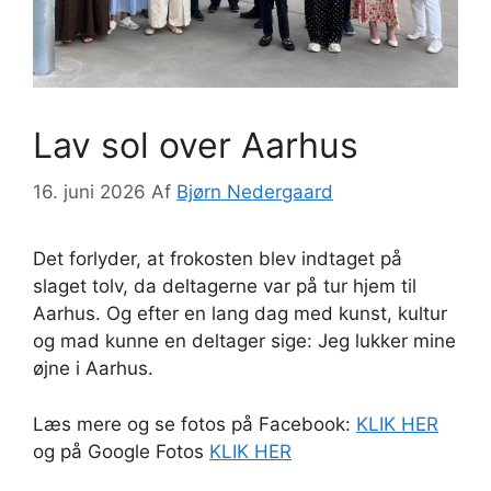
Lav sol over Aarhus
16. juni 2026
Af
Bjørn Nedergaard
Det forlyder, at frokosten blev indtaget på
slaget tolv, da deltagerne var på tur hjem til
Aarhus. Og efter en lang dag med kunst, kultur
og mad kunne en deltager sige: Jeg lukker mine
øjne i Aarhus.
Læs mere og se fotos på Facebook:
KLIK HER
og på Google Fotos
KLIK HER