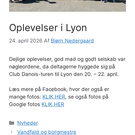
Oplevelser i Lyon
24. april 2026
Af
Bjørn Nedergaard
Dejlige oplevelser, god mad og godt selskab var
nøgleordene, da deltagerne hyggede sig på
Club Danois-turen til Lyon den 20. – 22. april.
Læs mere på Facebook, hvor der også er
mange fotos:
KLIK HER
, se også fotos på
Google fotos
KLIK HER
Kategorier
Nyheder
Vandfald og borgmestre