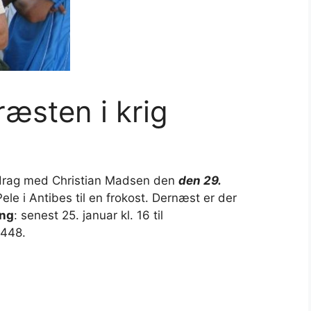
æsten i krig
oredrag med Christian Madsen den
den 29.
le i Antibes til en frokost. Dernæst er der
ing
: senest 25. januar kl. 16 til
6448.