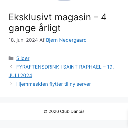
Eksklusivt magasin – 4
gange årligt
18. juni 2024
Af
Bjørn Nedergaard
Kategorier
Slider
FYRAFTENSDRINK I SAINT RAPHAËL – 19.
JULI 2024
Hjemmesiden flytter til ny server
© 2026 Club Danois