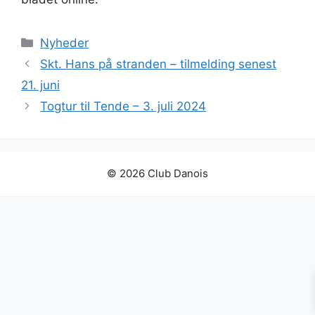
Kategorier
Nyheder
Skt. Hans på stranden – tilmelding senest
21. juni
Togtur til Tende – 3. juli 2024
© 2026 Club Danois